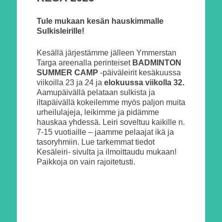
Tule mukaan kesän hauskimmalle
Sulkisleirille!
Kesällä järjestämme jälleen Ymmerstan
Targa areenalla perinteiset
BADMINTON
SUMMER CAMP
-päiväleirit kesäkuussa
viikoilla 23 ja 24 ja
elokuussa viikolla 32.
Aamupäivällä pelataan sulkista ja
iltapäivällä kokeilemme myös paljon muita
urheilulajeja, leikimme ja pidämme
hauskaa yhdessä. Leiri soveltuu kaikille n.
7-15 vuotiaille – jaamme pelaajat ikä ja
tasoryhmiin. Lue tarkemmat tiedot
Kesäleiri- sivulta ja ilmoittaudu mukaan!
Paikkoja on vain rajoitetusti.