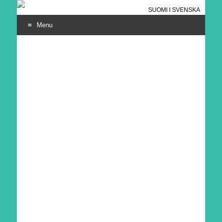
SUOMI
I
SVENSKA
Menu
SKIP
TO
CONTENT