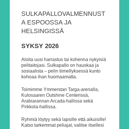
SULKAPALLOVALMENNUST
A ESPOOSSA JA
HELSINGISSÄ
SYKSY 2026
Aloita uusi harrastus tai kohenna nykyisiä
pelitaitojasi. Sulkapallo on hauskaa ja
sosiaalista – pelin tiimellyksessä kunto
kohoaa ihan huomaamatta.
Toimimme Ymmerstan Targa-arenalla,
Kulosaaren Outshine Centerissä,
Arabiarannan Arcada-hallissa sekä
Pirkkola-hallissa.
Ryhmiä löytyy sekä lapsille että aikuisille!
Katso tarkemmat peliajat, valitse itsellesi