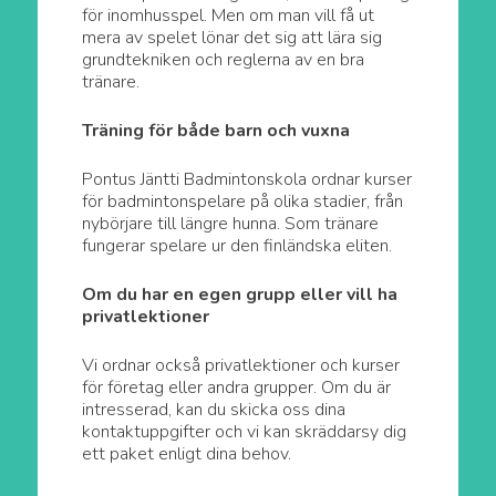
för inomhusspel. Men om man vill få ut
mera av spelet lönar det sig att lära sig
grundtekniken och reglerna av en bra
tränare.
Träning för både barn och vuxna
Pontus Jäntti Badmintonskola ordnar kurser
för badmintonspelare på olika stadier, från
nybörjare till längre hunna. Som tränare
fungerar spelare ur den finländska eliten.
Om du har en egen grupp eller vill ha
privatlektioner
Vi ordnar också privatlektioner och kurser
för företag eller andra grupper. Om du är
intresserad, kan du skicka oss dina
kontaktuppgifter och vi kan skräddarsy dig
ett paket enligt dina behov.