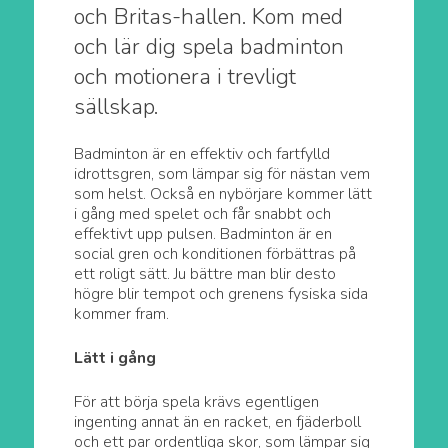
och Britas-hallen. Kom med
och lär dig spela badminton
och motionera i trevligt
sällskap.
Badminton är en effektiv och fartfylld
idrottsgren, som lämpar sig för nästan vem
som helst. Också en nybörjare kommer lätt
i gång med spelet och får snabbt och
effektivt upp pulsen. Badminton är en
social gren och konditionen förbättras på
ett roligt sätt. Ju bättre man blir desto
högre blir tempot och grenens fysiska sida
kommer fram.
Lätt i gång
För att börja spela krävs egentligen
ingenting annat än en racket, en fjäderboll
och ett par ordentliga skor, som lämpar sig