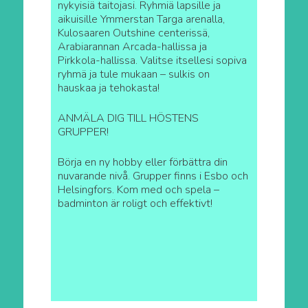
nykyisiä taitojasi. Ryhmiä lapsille ja
aikuisille Ymmerstan Targa arenalla,
Kulosaaren Outshine centerissä,
Arabiarannan Arcada-hallissa ja
Pirkkola-hallissa. Valitse itsellesi sopiva
ryhmä ja tule mukaan – sulkis on
hauskaa ja tehokasta!
ANMÄLA DIG TILL HÖSTENS
GRUPPER!
Börja en ny hobby eller förbättra din
nuvarande nivå. Grupper finns i Esbo och
Helsingfors. Kom med och spela –
badminton är roligt och effektivt!