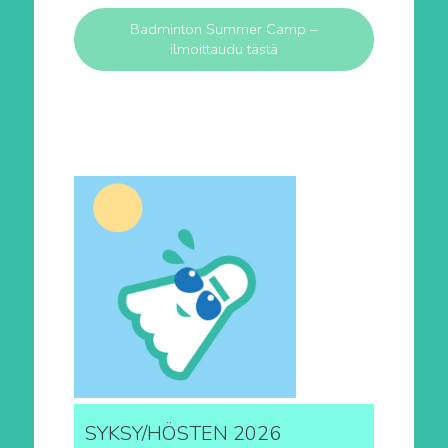
Badminton Summer Camp –
ilmoittaudu tästä
SYKSY/HÖSTEN 2026