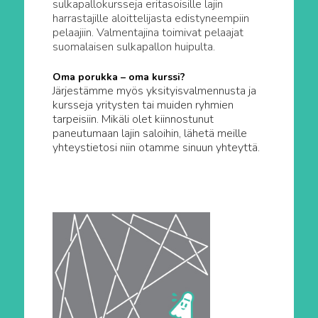
sulkapallokursseja eritasoisille lajin
harrastajille aloittelijasta edistyneempiin
pelaajiin. Valmentajina toimivat pelaajat
suomalaisen sulkapallon huipulta.
Oma porukka – oma kurssi?
Järjestämme myös yksityisvalmennusta ja
kursseja yritysten tai muiden ryhmien
tarpeisiin. Mikäli olet kiinnostunut
paneutumaan lajin saloihin, lähetä meille
yhteystietosi niin otamme sinuun yhteyttä.